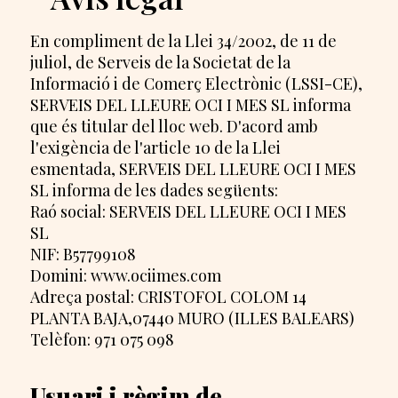
En compliment de la Llei 34/2002, de 11 de
juliol, de Serveis de la Societat de la
Informació i de Comerç Electrònic (LSSI-CE),
SERVEIS DEL LLEURE OCI I MES SL informa
que és titular del lloc web. D'acord amb
l'exigència de l'article 10 de la Llei
esmentada, SERVEIS DEL LLEURE OCI I MES
SL informa de les dades següents:
Raó social: SERVEIS DEL LLEURE OCI I MES
SL
NIF: B57799108
Domini: www.ociimes.com
Adreça postal: CRISTOFOL COLOM 14
PLANTA BAJA,07440 MURO (ILLES BALEARS)
Telèfon: 971 075 098
Usuari i règim de