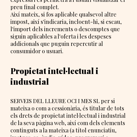
preu final complet.
Així mateix, si fos aplicable qualsevol altre
impost, així s'indicaria, incloent-hi, si escau,
l'import dels increments o descomptes que
siguin aplicables a l'oferta i les despeses
addicionals que puguin repercutir al
consumidor o usuari.
Propietat intel·lectual i
industrial
SERVEIS DEL LLEURE OCI I MES SL per si
mateixa o com a cessionària, és titular de tots
els drets de propietat intel·lectual i industrial
de la seva pàgina web, així com dels elements
continguts a la mateixa (a títol enunciatiu,