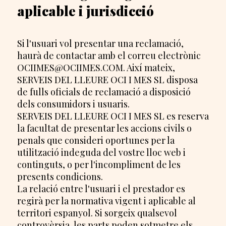
aplicable i jurisdicció
Si l'usuari vol presentar una reclamació,
haurà de contactar amb el correu electrònic
OCIIMES@OCIIMES.COM. Així mateix,
SERVEIS DEL LLEURE OCI I MES SL disposa
de fulls oficials de reclamació a disposició
dels consumidors i usuaris.
SERVEIS DEL LLEURE OCI I MES SL es reserva
la facultat de presentar les accions civils o
penals que consideri oportunes per la
utilització indeguda del vostre lloc web i
continguts, o per l'incompliment de les
presents condicions.
La relació entre l'usuari i el prestador es
regirà per la normativa vigent i aplicable al
territori espanyol. Si sorgeix qualsevol
controvèrsia, les parts poden sotmetre els