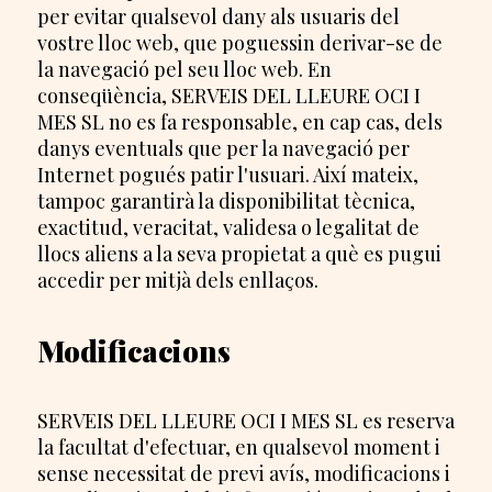
per evitar qualsevol dany als usuaris del
vostre lloc web, que poguessin derivar-se de
la navegació pel seu lloc web. En
conseqüència, SERVEIS DEL LLEURE OCI I
MES SL no es fa responsable, en cap cas, dels
danys eventuals que per la navegació per
Internet pogués patir l'usuari. Així mateix,
tampoc garantirà la disponibilitat tècnica,
exactitud, veracitat, validesa o legalitat de
llocs aliens a la seva propietat a què es pugui
accedir per mitjà dels enllaços.
Modificacions
SERVEIS DEL LLEURE OCI I MES SL es reserva
la facultat d'efectuar, en qualsevol moment i
sense necessitat de previ avís, modificacions i