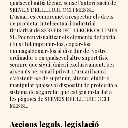
qualsevol mitjà tècnic, sense l'autorització de
SERVEIS DEL LLEURE OCI I MES SL.
L'usuari es compromet a respectar els drets
de propietat intel·lectual i industrial
titularitat de SERVEIS DEL LLEURE OCI I MES
SL. Podreu visualitzar els elements del portal
i fins i tot imprimir-los, copiar-los i
emmagatzemar-los al disc dur del vostre
ordinador o en qualsevol altre suport físic
sempre que sigui, única i exclusivament, per
al seu ús personal i privat. L'usuari haurà
d'abstenir-se de suprimir, alterar, eludir o
manipular qualsevol dispositiu de protecció o
sistema de seguretat que estigui instal·lat a
les pàgines de SERVEIS DEL LLEURE OCI I
MES SL.
Accions legals, legislació