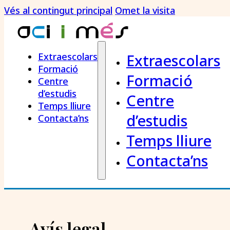
Vés al contingut principal
Omet la visita
Extraescolars
Extraescolars
Formació
Formació
Centre
d’estudis
Centre
Temps lliure
d’estudis
Contacta’ns
Temps lliure
Contacta’ns
Avís legal