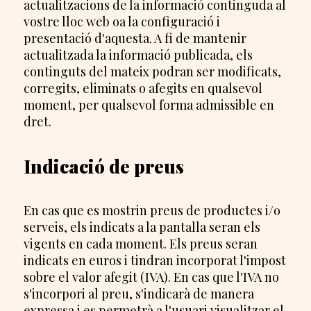
actualitzacions de la informació continguda al
vostre lloc web oa la configuració i
presentació d'aquesta. A fi de mantenir
actualitzada la informació publicada, els
continguts del mateix podran ser modificats,
corregits, eliminats o afegits en qualsevol
moment, per qualsevol forma admissible en
dret.
Indicació de preus
En cas que es mostrin preus de productes i/o
serveis, els indicats a la pantalla seran els
vigents en cada moment. Els preus seran
indicats en euros i tindran incorporat l'impost
sobre el valor afegit (IVA). En cas que l'IVA no
s'incorpori al preu, s'indicarà de manera
expressa i es permetrà a l'usuari visualitzar el