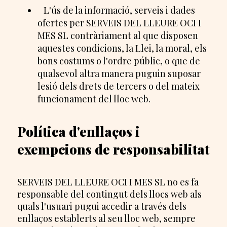
L'ús de la informació, serveis i dades
ofertes per SERVEIS DEL LLEURE OCI I
MES SL contràriament al que disposen
aquestes condicions, la Llei, la moral, els
bons costums o l'ordre públic, o que de
qualsevol altra manera puguin suposar
lesió dels drets de tercers o del mateix
funcionament del lloc web.
Política d'enllaços i
exempcions de responsabilitat
SERVEIS DEL LLEURE OCI I MES SL no es fa
responsable del contingut dels llocs web als
quals l'usuari pugui accedir a través dels
enllaços establerts al seu lloc web, sempre