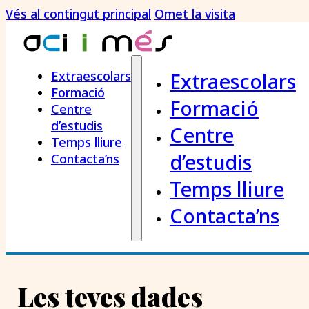
Vés al contingut principal
Omet la visita
Extraescolars
Extraescolars
Formació
Formació
Centre
d’estudis
Centre
Temps lliure
d’estudis
Contacta’ns
Temps lliure
Contacta’ns
Les teves dades