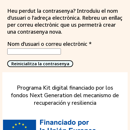
Heu perdut la contrasenya? Introduïu el nom
d'usuari o l'adreça electrònica. Rebreu un enllaç
per correu electrònic que us permetrà crear
una contrasenya nova.
Obligatori
Nom d'usuari o correu electrònic
*
Reinicialitza la contrasenya
Programa Kit digital financiado por los
fondos Next Generation del mecanismo de
recuperación y resiliencia